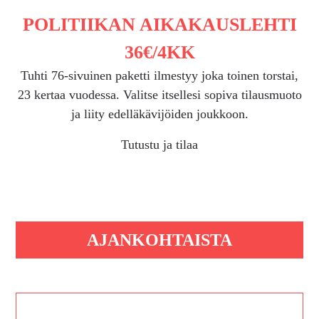
POLITIIKAN AIKAKAUSLEHTI
36€/4KK
Tuhti 76-sivuinen paketti ilmestyy joka toinen torstai,
23 kertaa vuodessa. Valitse itsellesi sopiva tilausmuoto
ja liity edelläkävijöiden joukkoon.
Tutustu ja tilaa
AJANKOHTAISTA