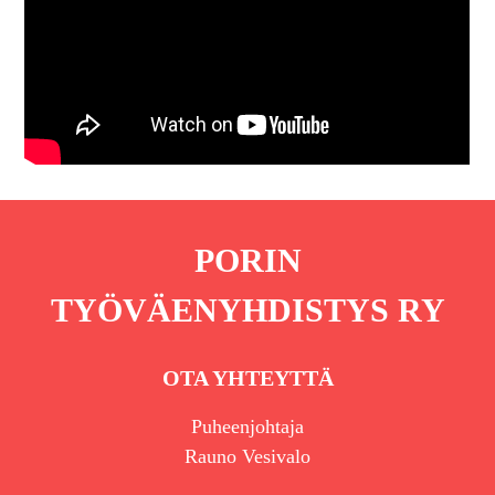
PORIN
TYÖVÄENYHDISTYS RY
OTA YHTEYTTÄ
Puheenjohtaja
Rauno Vesivalo