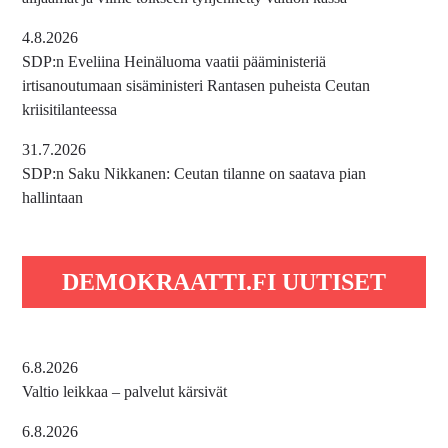
4.8.2026
SDP:n Eveliina Heinäluoma vaatii pääministeriä
irtisanoutumaan sisäministeri Rantasen puheista Ceutan
kriisitilanteessa
31.7.2026
SDP:n Saku Nikkanen: Ceutan tilanne on saatava pian
hallintaan
DEMOKRAATTI.FI UUTISET
6.8.2026
Valtio leikkaa – palvelut kärsivät
6.8.2026