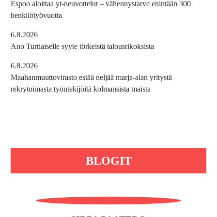
Espoo aloittaa yt-neuvottelut – vähennystarve enintään 300
henkilötyövuotta
6.8.2026
Ano Turtiaiselle syyte törkeistä talousrikoksista
6.8.2026
Maahanmuuttovirasto estää neljää marja-alan yritystä
rekrytoimasta työntekijöitä kolmansista maista
BLOGIT