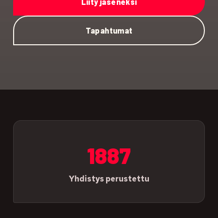
Liity jäseneksi
Tapahtumat
1887
Yhdistys perustettu