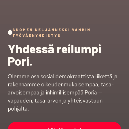
SUOMEN NELJÄNNEKSI VANHIN
TYÖVÄENYHDISTYS
Yhdessä reilumpi
Pori.
Olemme osa sosialidemokraattista liikettä ja
rakennamme oikeudenmukaisempaa, tasa-
arvoisempaa ja inhimillisempää Poria —
vapauden, tasa-arvon ja yhteisvastuun
pohjalta.