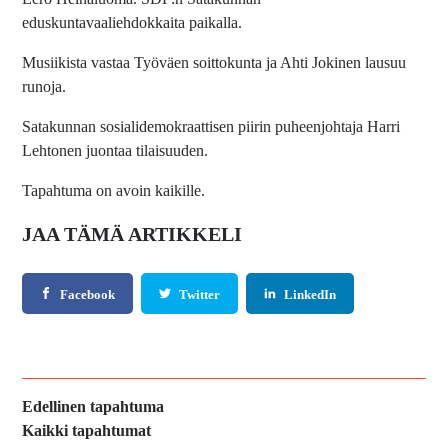
eduskuntavaaliehdokkaita paikalla.
Musiikista vastaa Työväen soittokunta ja Ahti Jokinen lausuu
runoja.
Satakunnan sosialidemokraattisen piirin puheenjohtaja Harri
Lehtonen juontaa tilaisuuden.
Tapahtuma on avoin kaikille.
JAA TÄMÄ ARTIKKELI
Facebook
Twitter
LinkedIn
Edellinen tapahtuma
Kaikki tapahtumat