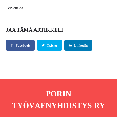
Tervetuloa!
JAA TÄMÄ ARTIKKELI
Facebook
Twitter
LinkedIn
PORIN
TYÖVÄENYHDISTYS RY