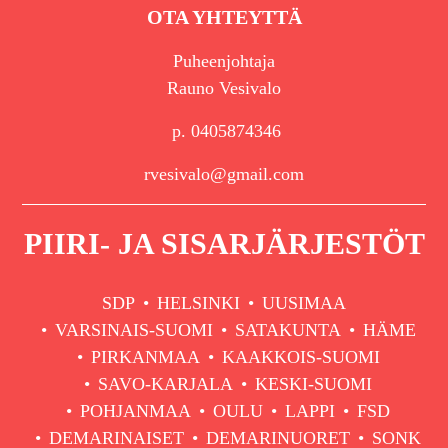
OTA YHTEYTTÄ
Puheenjohtaja
Rauno Vesivalo
p. 0405874346
rvesivalo@gmail.com
PIIRI- JA SISARJÄRJESTÖT
SDP
HELSINKI
UUSIMAA
VARSINAIS-SUOMI
SATAKUNTA
HÄME
PIRKANMAA
KAAKKOIS-SUOMI
SAVO-KARJALA
KESKI-SUOMI
POHJANMAA
OULU
LAPPI
FSD
DEMARINAISET
DEMARINUORET
SONK