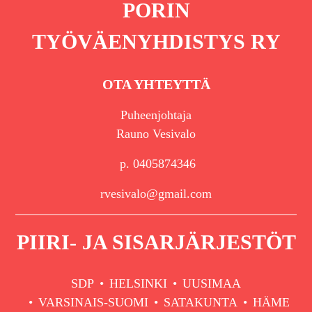
PORIN
TYÖVÄENYHDISTYS RY
OTA YHTEYTTÄ
Puheenjohtaja
Rauno Vesivalo
p. 0405874346
rvesivalo@gmail.com
PIIRI- JA SISARJÄRJESTÖT
SDP
HELSINKI
UUSIMAA
VARSINAIS-SUOMI
SATAKUNTA
HÄME