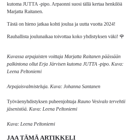
kutoma JUTTA -pipo. Arpaonni suosi tällä kertaa henkilöä
Marjatta Raitanen.
Tästä on hieno jatkaa kohti joulua ja uutta vuotta 2024!
Rauhallista joulunaikaa toivottaa koko yhdistyksen väki! 🌹
Kuvassa arpajaisten voittaja Marjatta Raitanen päässään
palkintona ollut Erja Järvisen kutoma JUTTA -pipo.
Kuva:
Leena Peltoniemi
Arpajaisvalmisteluja. Kuva: Johanna Santanen
Työväenyhdistyksen puheenjohtaja
Rauno Vesivalo tervehtii
jäsenistöä. Kuva: Leena Peltoniemi
Kuva: Leena Peltoniemi
JAA TÄMÄ ARTIKKELI